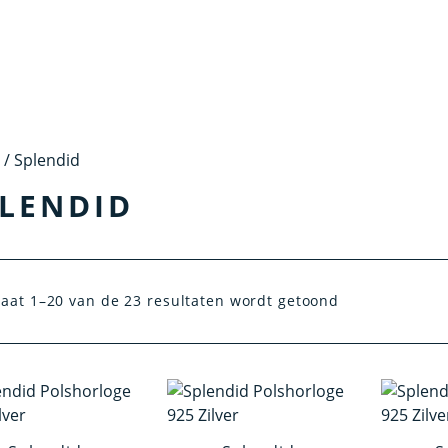
/ Splendid
LENDID
taat 1–20 van de 23 resultaten wordt getoond