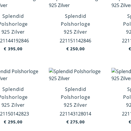
Splendid
Splendid
S
Polshorloge
Polshorloge
Po
925 Zilver
925 Zilver
92
21144192846
221151142846
221
€
395,00
€
250,00
Splendid
Splendid
S
Polshorloge
Polshorloge
Po
925 Zilver
925 Zilver
92
21150142823
221143128014
221
€
295,00
€
275,00