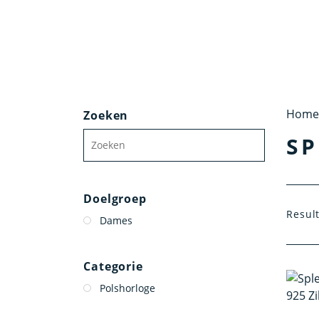
Home
Zoeken
SP
Doelgroep
Resul
Dames
Categorie
Polshorloge