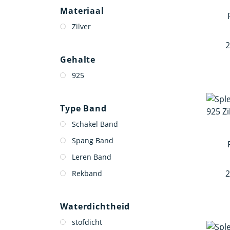
Materiaal
Zilver
2
Gehalte
925
Type Band
Schakel Band
Spang Band
Leren Band
2
Rekband
Waterdichtheid
stofdicht