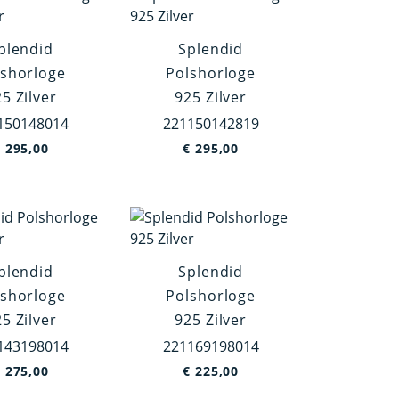
plendid
Splendid
lshorloge
Polshorloge
5 Zilver
925 Zilver
150148014
221150142819
€
295,00
€
295,00
plendid
Splendid
lshorloge
Polshorloge
5 Zilver
925 Zilver
143198014
221169198014
€
275,00
€
225,00