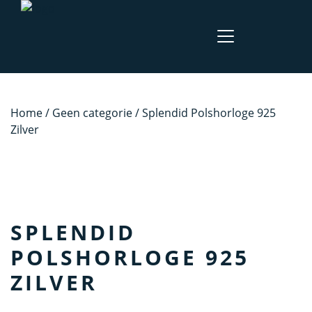
Home
/
Geen categorie
/ Splendid Polshorloge 925
Zilver
SPLENDID
POLSHORLOGE 925
ZILVER