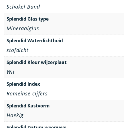
Schakel Band
Splendid Glas type
Mineraalglas
Splendid Waterdichtheid
stofdicht
Splendid Kleur wijzerplaat
Wit
Splendid Index
Romeinse cijfers
Splendid Kastvorm
Hoekig
Splendid Datum weergave