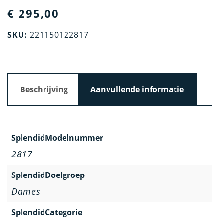
€
295,00
SKU:
221150122817
Beschrijving
Aanvullende informatie
SplendidModelnummer
2817
SplendidDoelgroep
Dames
SplendidCategorie