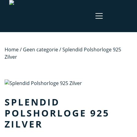
Home
/
Geen categorie
/ Splendid Polshorloge 925
Zilver
SPLENDID
POLSHORLOGE 925
ZILVER