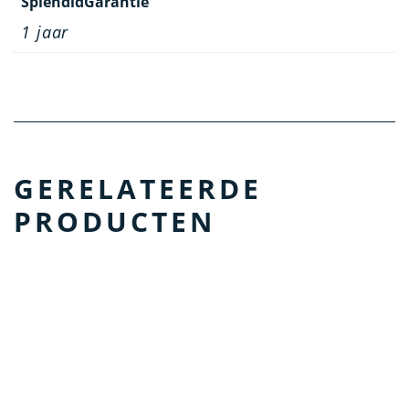
SplendidGarantie
1 jaar
GERELATEERDE
PRODUCTEN