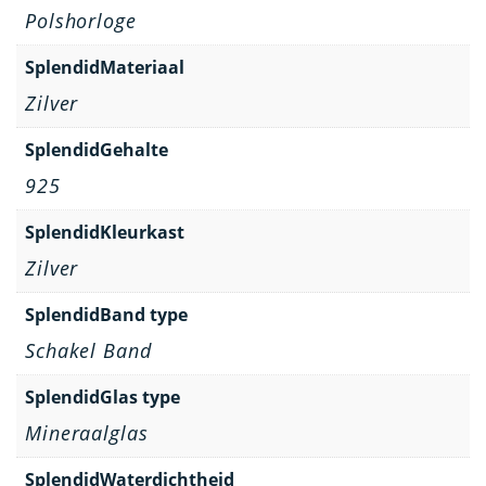
Polshorloge
SplendidMateriaal
Zilver
SplendidGehalte
925
SplendidKleurkast
Zilver
SplendidBand type
Schakel Band
SplendidGlas type
Mineraalglas
SplendidWaterdichtheid