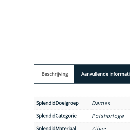
Beschrijving
Aanvullende informati
Dames
SplendidDoelgroep
Polshorloge
SplendidCategorie
Zilver
SplendidMateriaal