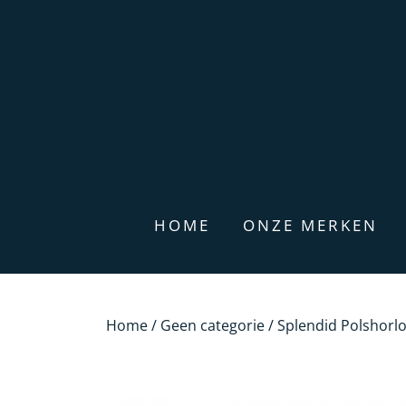
HOME
ONZE MERKEN
Home
/
Geen categorie
/ Splendid Polshorlo