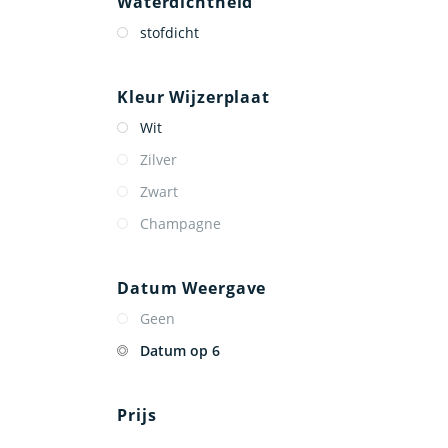
Waterdichtheid
stofdicht
Kleur Wijzerplaat
Wit
Zilver
Zwart
Champagne
Datum Weergave
Geen
Datum op 6
Prijs