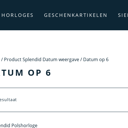
HORLOGES
GESCHENKARTIKELEN
SI
/ Product Splendid Datum weergave / Datum op 6
TUM OP 6
esultaat