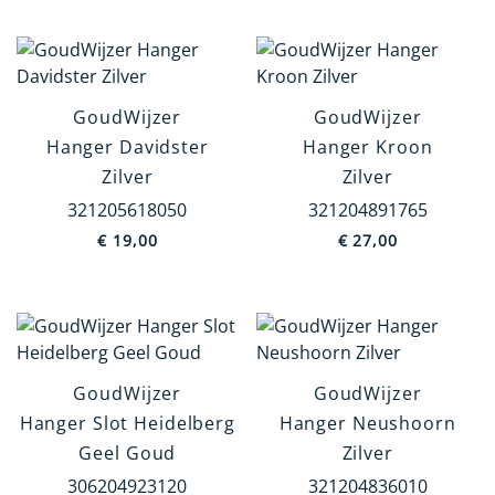
GoudWijzer
GoudWijzer
Hanger Davidster
Hanger Kroon
Zilver
Zilver
321205618050
321204891765
€
19,00
€
27,00
GoudWijzer
GoudWijzer
Hanger Slot Heidelberg
Hanger Neushoorn
Geel Goud
Zilver
306204923120
321204836010