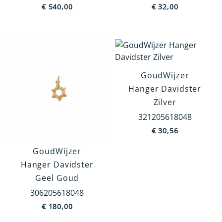
€
540,00
€
32,00
GoudWijzer
Hanger Davidster
Zilver
321205618048
€
30,56
GoudWijzer
Hanger Davidster
Geel Goud
306205618048
€
180,00