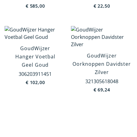
€
585,00
€
22,50
GoudWijzer
GoudWijzer
Hanger Voetbal
Oorknoppen Davidster
Geel Goud
Zilver
306203911451
321305618048
€
102,00
€
69,24