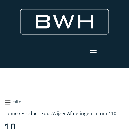
Filter
Home
/ Product GoudWijzer Afmetingen in mm / 10
Zoeken
10