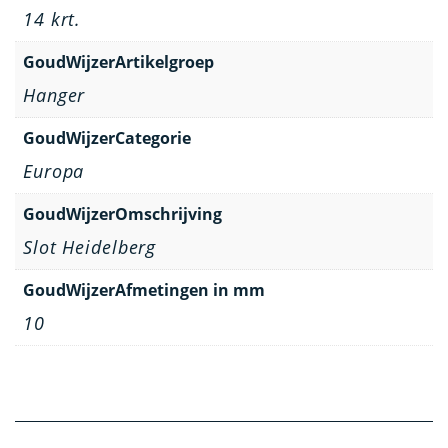
14 krt.
GoudWijzerArtikelgroep
Hanger
GoudWijzerCategorie
Europa
GoudWijzerOmschrijving
Slot Heidelberg
GoudWijzerAfmetingen in mm
10