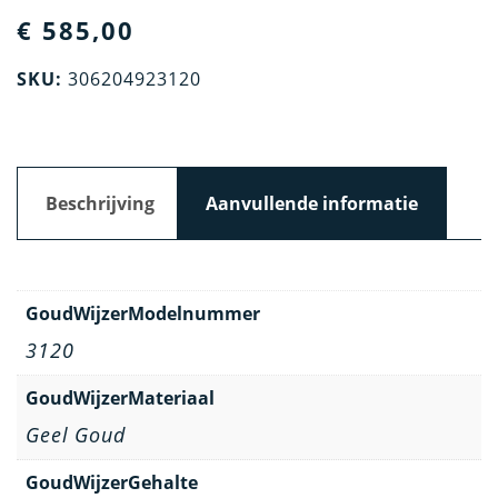
€
585,00
SKU:
306204923120
Beschrijving
Aanvullende informatie
GoudWijzerModelnummer
3120
GoudWijzerMateriaal
Geel Goud
GoudWijzerGehalte