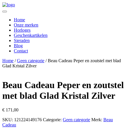
Home
Onze merken
Horloges
Geschenkartikelen
Sieraden
Blog
Contact
Home
/
Geen categorie
/ Beau Cadeau Peper en zoutstel met blad
Glad Kristal Zilver
Beau Cadeau Peper en zoutstel
met blad Glad Kristal Zilver
€
171,00
SKU:
121224149176
Categorie:
Geen categorie
Merk:
Beau
Cadeau