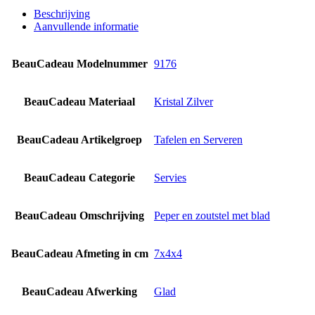
Beschrijving
Aanvullende informatie
BeauCadeau Modelnummer
9176
BeauCadeau Materiaal
Kristal Zilver
BeauCadeau Artikelgroep
Tafelen en Serveren
BeauCadeau Categorie
Servies
BeauCadeau Omschrijving
Peper en zoutstel met blad
BeauCadeau Afmeting in cm
7x4x4
BeauCadeau Afwerking
Glad