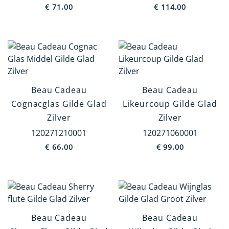
€
71,00
€
114,00
Prijs
€ 66
€ 3 131
Wis filters
Beau Cadeau
Beau Cadeau
Cognacglas Gilde Glad
Likeurcoup Gilde Glad
Zilver
Zilver
120271210001
120271060001
€
66,00
€
99,00
Beau Cadeau
Beau Cadeau