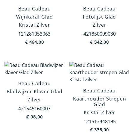
Beau Cadeau
Beau Cadeau
Wijnkaraf Glad
Fotolijst Glad
Kristal Zilver
Zilver
121281053063
421850099030
€
464,00
€
542,00
Beau Cadeau
Beau Cadeau
Bladwijzer Klaver Glad
Kaarthouder Strepen
Zilver
Glad
421545160007
Kristal Zilver
€
98,00
121513448195
€
338,00