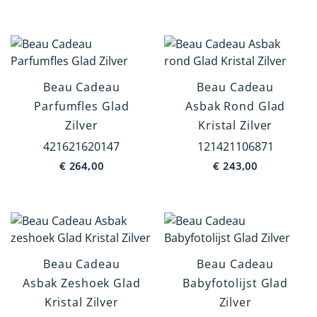
Beau Cadeau
Beau Cadeau
Parfumfles Glad
Asbak Rond Glad
Zilver
Kristal Zilver
421621620147
121421106871
€
264,00
€
243,00
Beau Cadeau
Beau Cadeau
Asbak Zeshoek Glad
Babyfotolijst Glad
Kristal Zilver
Zilver