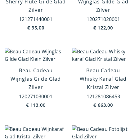
Sherry Flute Gilde Glad
Wijnglas Gilde Glad
Zilver
Zilver
121271440001
120271020001
€
95,00
€
122,00
Beau Cadeau
Beau Cadeau
Wijnglas Gilde Glad
Whisky Karaf Glad
Zilver
Kristal Zilver
120271030001
121281086453
€
113,00
€
663,00