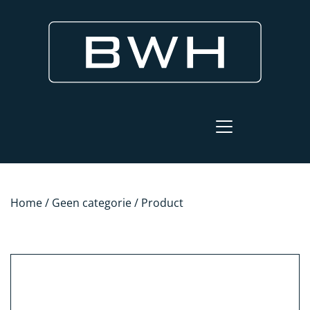
Home
/
Geen categorie
/ Product