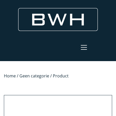
Home
/
Geen categorie
/ Product