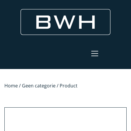
Home
/
Geen categorie
/ Product