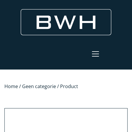
Home
/
Geen categorie
/ Product