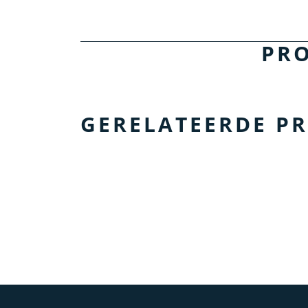
PR
GERELATEERDE P