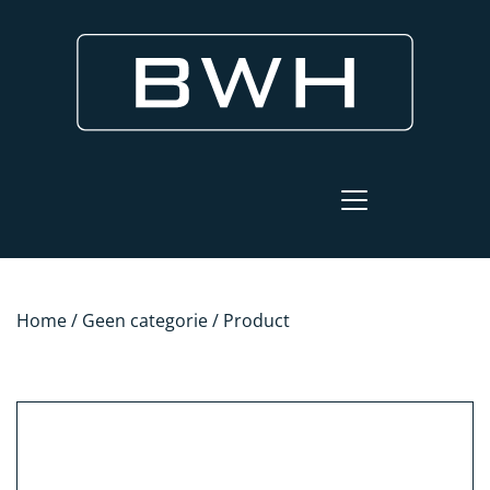
Home
/
Geen categorie
/ Product