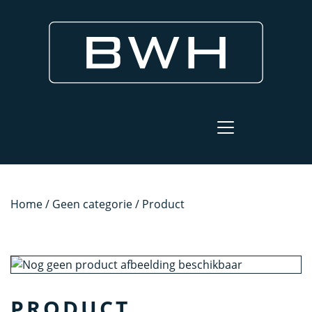
Home
/
Geen categorie
/ Product
PRODUCT