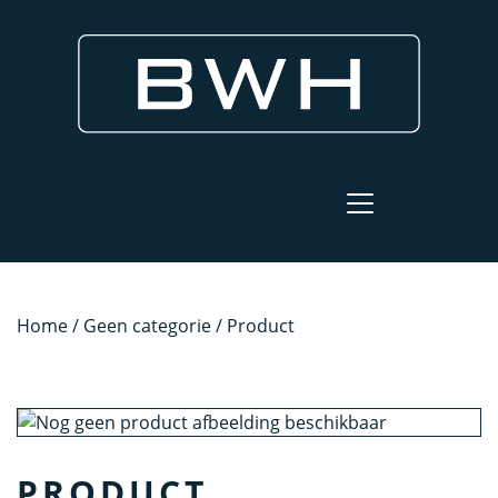
Home
/
Geen categorie
/ Product
PRODUCT