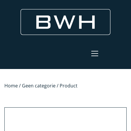
Home
/
Geen categorie
/ Product