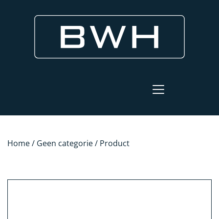
Home
/
Geen categorie
/ Product