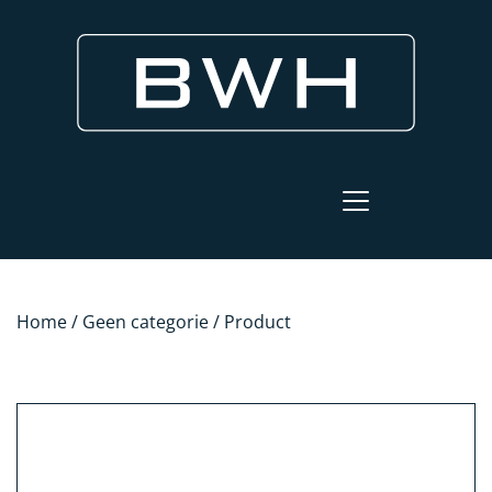
Home
/
Geen categorie
/ Product