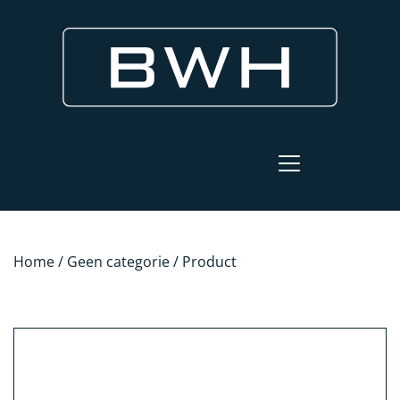
Home
/
Geen categorie
/ Product