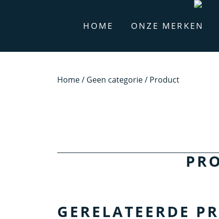
HOME
ONZE MERKEN
Home
/
Geen categorie
/ Product
PR
GERELATEERDE P