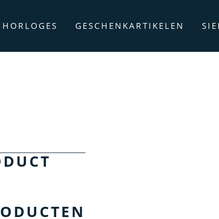
HORLOGES
GESCHENKARTIKELEN
SI
ODUCT
RODUCTEN