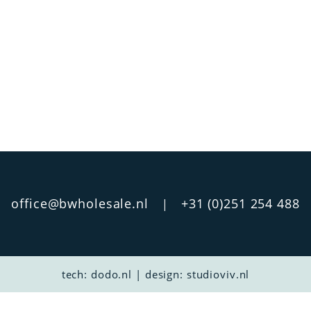
office@bwholesale.nl
+31 (0)251 254 488
|
tech:
dodo.nl
|
design:
studioviv.nl