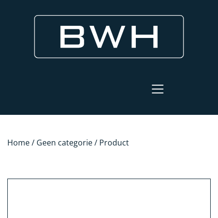
Home
/
Geen categorie
/ Product