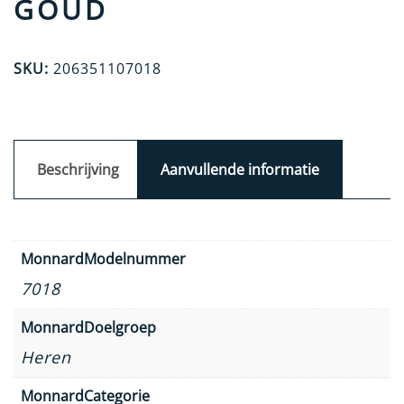
GOUD
SKU:
206351107018
Beschrijving
Aanvullende informatie
MonnardModelnummer
7018
MonnardDoelgroep
Heren
MonnardCategorie