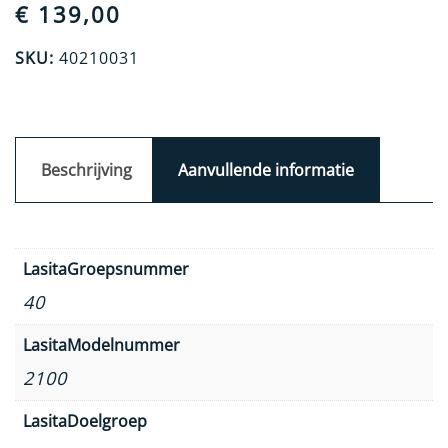
€
139,00
SKU:
40210031
Beschrijving
Aanvullende informatie
LasitaGroepsnummer
40
LasitaModelnummer
2100
LasitaDoelgroep