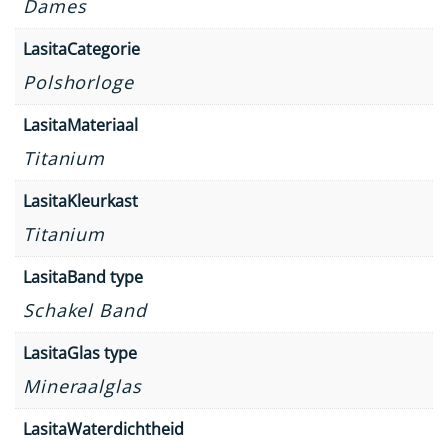
Dames
LasitaCategorie
Polshorloge
LasitaMateriaal
Titanium
LasitaKleurkast
Titanium
LasitaBand type
Schakel Band
LasitaGlas type
Mineraalglas
LasitaWaterdichtheid