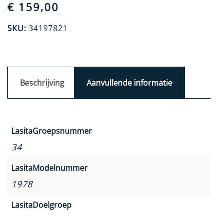
€
159,00
SKU:
34197821
Beschrijving
Aanvullende informatie
LasitaGroepsnummer
34
LasitaModelnummer
1978
LasitaDoelgroep