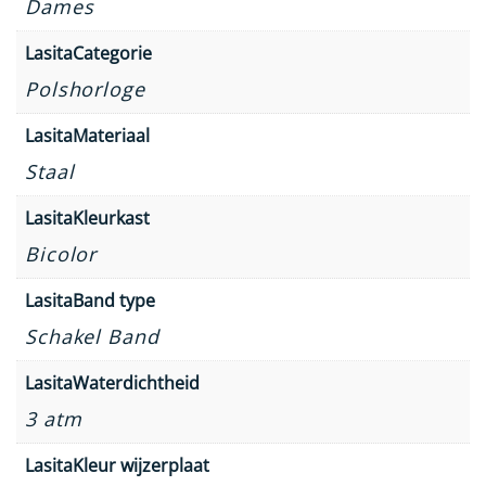
Dames
LasitaCategorie
Polshorloge
LasitaMateriaal
Staal
LasitaKleurkast
Bicolor
LasitaBand type
Schakel Band
LasitaWaterdichtheid
3 atm
LasitaKleur wijzerplaat