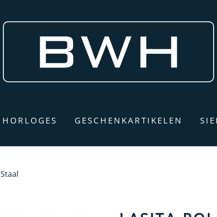
HORLOGES
GESCHENKARTIKELEN
SI
 Staal