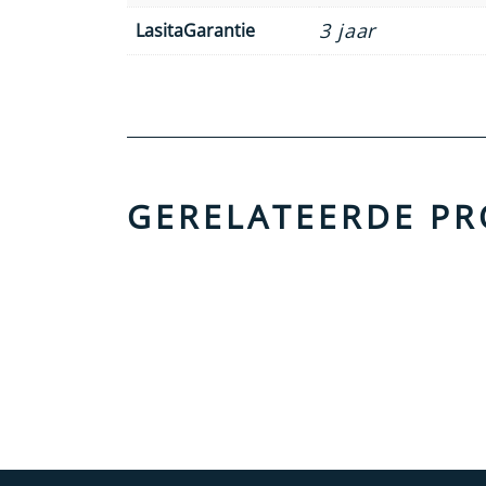
3 jaar
LasitaGarantie
GERELATEERDE P