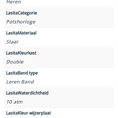
Heren
LasitaCategorie
Polshorloge
LasitaMateriaal
Staal
LasitaKleurkast
Double
LasitaBand type
Leren Band
LasitaWaterdichtheid
10 atm
LasitaKleur wijzerplaat