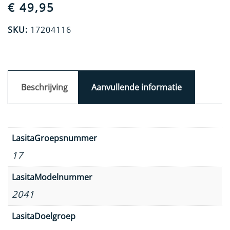
€
49,95
SKU:
17204116
Beschrijving
Aanvullende informatie
LasitaGroepsnummer
17
LasitaModelnummer
2041
LasitaDoelgroep