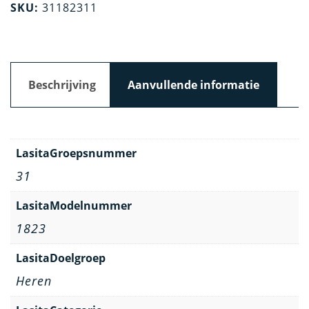
SKU:
31182311
Beschrijving
Aanvullende informatie
LasitaGroepsnummer
31
LasitaModelnummer
1823
LasitaDoelgroep
Heren