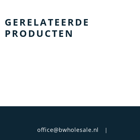
GERELATEERDE
PRODUCTEN
office@bwholesale.nl
|