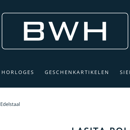
HORLOGES
GESCHENKARTIKELEN
SI
 Edelstaal