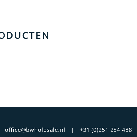
RODUCTEN
office@bwholesale.nl
+31 (0)251 254 488
|