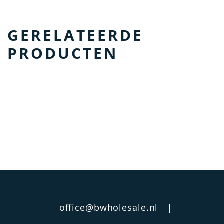
GERELATEERDE
PRODUCTEN
office@bwholesale.nl
|