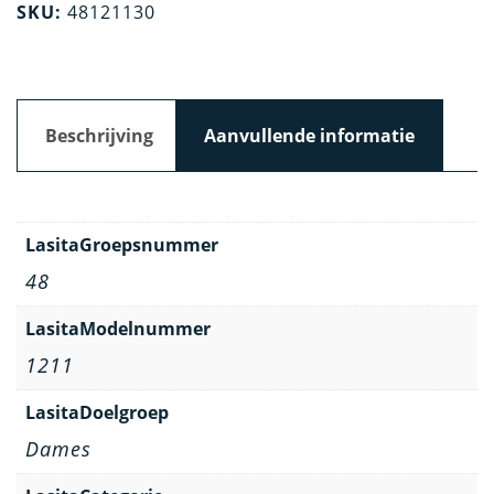
SKU:
48121130
Beschrijving
Aanvullende informatie
LasitaGroepsnummer
48
LasitaModelnummer
1211
LasitaDoelgroep
Dames