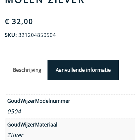
€
32,00
SKU:
321204850504
Beschrijving
Aanvullende informatie
GoudWijzerModelnummer
0504
GoudWijzerMateriaal
Zilver