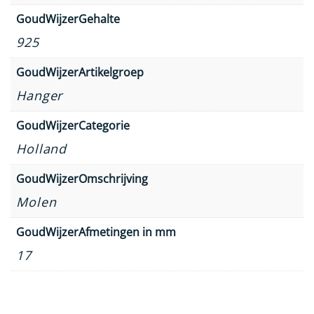
GoudWijzerGehalte
925
GoudWijzerArtikelgroep
Hanger
GoudWijzerCategorie
Holland
GoudWijzerOmschrijving
Molen
GoudWijzerAfmetingen in mm
17