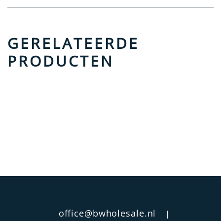
GERELATEERDE
PRODUCTEN
office@bwholesale.nl
|