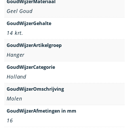
GoudWijzerMateriaal
Geel Goud
GoudWijzerGehalte
14 krt.
GoudWijzerArtikelgroep
Hanger
GoudWijzerCategorie
Holland
GoudWijzerOmschrijving
Molen
GoudWijzerAfmetingen in mm
16