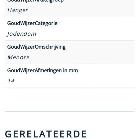
Hanger
GoudWijzerCategorie
Jodendom
GoudWijzerOmschrijving
Menora
GoudWijzerAfmetingen in mm
14
GERELATEERDE