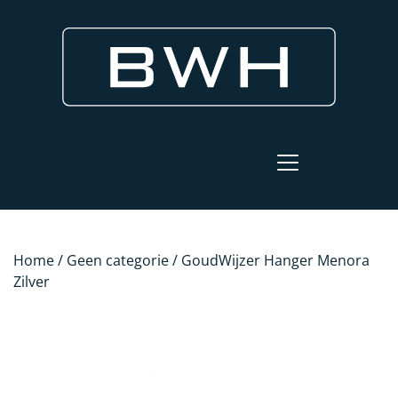
Home
/
Geen categorie
/ GoudWijzer Hanger Menora
Zilver