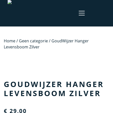
Home
/
Geen categorie
/ GoudWijzer Hanger
Levensboom Zilver
GOUDWIJZER HANGER
LEVENSBOOM ZILVER
€
29,00