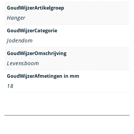
GoudWijzerArtikelgroep
Hanger
GoudWijzerCategorie
Jodendom
GoudWijzerOmschrijving
Levensboom
GoudWijzerAfmetingen in mm
18