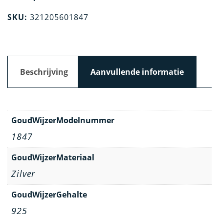
SKU:
321205601847
Beschrijving
Aanvullende informatie
GoudWijzerModelnummer
1847
GoudWijzerMateriaal
Zilver
GoudWijzerGehalte
925