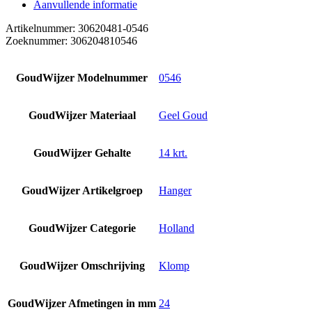
Aanvullende informatie
Artikelnummer: 30620481-0546
Zoeknummer: 306204810546
GoudWijzer Modelnummer
0546
GoudWijzer Materiaal
Geel Goud
GoudWijzer Gehalte
14 krt.
GoudWijzer Artikelgroep
Hanger
GoudWijzer Categorie
Holland
GoudWijzer Omschrijving
Klomp
GoudWijzer Afmetingen in mm
24