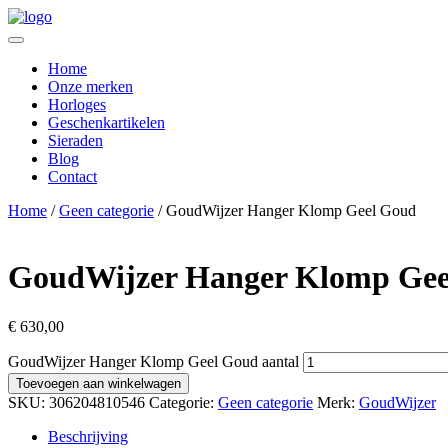
Home
Onze merken
Horloges
Geschenkartikelen
Sieraden
Blog
Contact
Home
/
Geen categorie
/ GoudWijzer Hanger Klomp Geel Goud
GoudWijzer Hanger Klomp Gee
€
630,00
GoudWijzer Hanger Klomp Geel Goud aantal
Toevoegen aan winkelwagen
SKU:
306204810546
Categorie:
Geen categorie
Merk:
GoudWijzer
Beschrijving