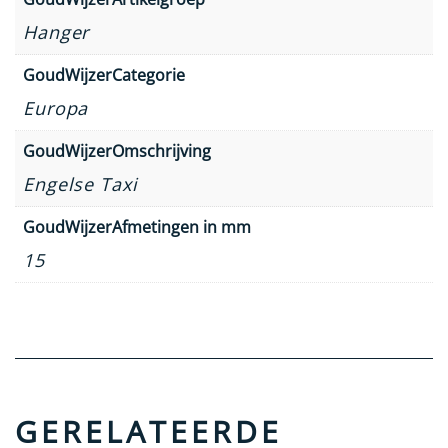
Hanger
GoudWijzerCategorie
Europa
GoudWijzerOmschrijving
Engelse Taxi
GoudWijzerAfmetingen in mm
15
GERELATEERDE