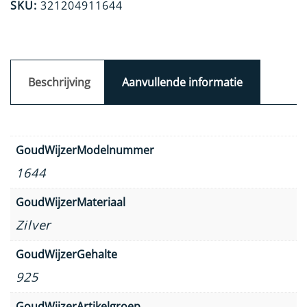
SKU:
321204911644
Beschrijving
Aanvullende informatie
GoudWijzerModelnummer
1644
GoudWijzerMateriaal
Zilver
GoudWijzerGehalte
925
GoudWijzerArtikelgroep