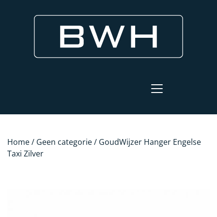
Home
/
Geen categorie
/ GoudWijzer Hanger Engelse
Taxi Zilver