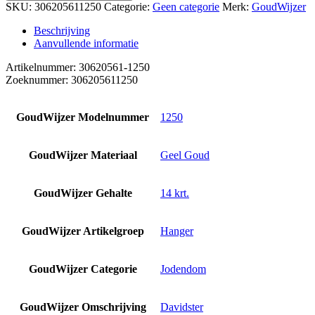
SKU:
306205611250
Categorie:
Geen categorie
Merk:
GoudWijzer
Beschrijving
Aanvullende informatie
Artikelnummer: 30620561-1250
Zoeknummer: 306205611250
GoudWijzer Modelnummer
1250
GoudWijzer Materiaal
Geel Goud
GoudWijzer Gehalte
14 krt.
GoudWijzer Artikelgroep
Hanger
GoudWijzer Categorie
Jodendom
GoudWijzer Omschrijving
Davidster