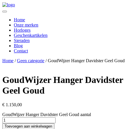
Home
Onze merken
Horloges
Geschenkartikelen
Sieraden
Blog
Contact
Home
/
Geen categorie
/ GoudWijzer Hanger Davidster Geel Goud
GoudWijzer Hanger Davidster
Geel Goud
€
1.150,00
GoudWijzer Hanger Davidster Geel Goud aantal
Toevoegen aan winkelwagen