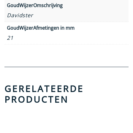
GoudWijzerOmschrijving
Davidster
GoudWijzerAfmetingen in mm
21
GERELATEERDE
PRODUCTEN