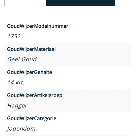
GoudWijzerModelnummer
1752
GoudWijzerMateriaal
Geel Goud
GoudWijzerGehalte
14 krt.
GoudWijzerArtikelgroep
Hanger
GoudWijzerCategorie
Jodendom