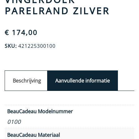
PARELRAND ZILVER
€
174,00
SKU:
421225300100
Beschrijving
Aanvullende informatie
BeauCadeau Modelnummer
0100
BeauCadeau Materiaal