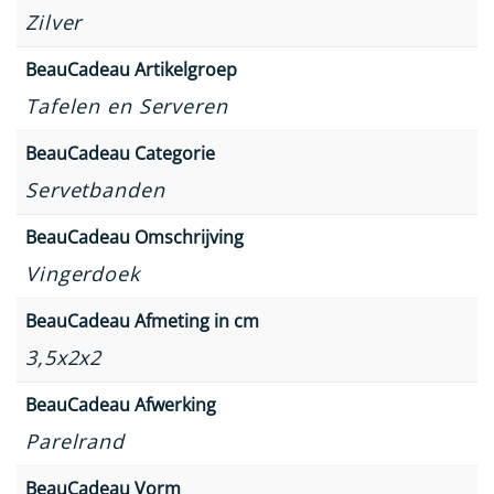
Zilver
BeauCadeau Artikelgroep
Tafelen en Serveren
BeauCadeau Categorie
Servetbanden
BeauCadeau Omschrijving
Vingerdoek
BeauCadeau Afmeting in cm
3,5x2x2
BeauCadeau Afwerking
Parelrand
BeauCadeau Vorm