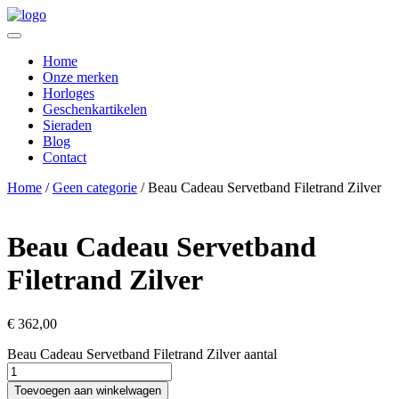
Home
Onze merken
Horloges
Geschenkartikelen
Sieraden
Blog
Contact
Home
/
Geen categorie
/ Beau Cadeau Servetband Filetrand Zilver
Beau Cadeau Servetband
Filetrand Zilver
€
362,00
Beau Cadeau Servetband Filetrand Zilver aantal
Toevoegen aan winkelwagen