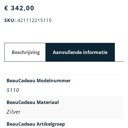
€
342,00
SKU:
421112215110
Beschrijving
Aanvullende informatie
BeauCadeau Modelnummer
5110
BeauCadeau Materiaal
Zilver
BeauCadeau Artikelgroep