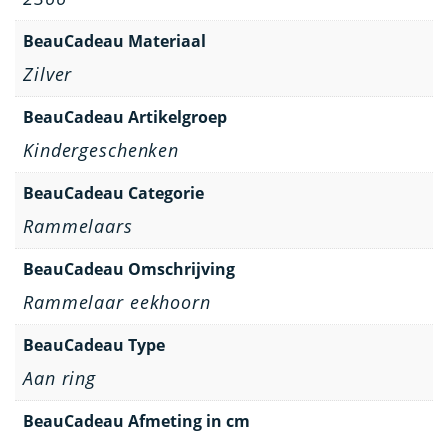
BeauCadeau Materiaal
Zilver
BeauCadeau Artikelgroep
Kindergeschenken
BeauCadeau Categorie
Rammelaars
BeauCadeau Omschrijving
Rammelaar eekhoorn
BeauCadeau Type
Aan ring
BeauCadeau Afmeting in cm