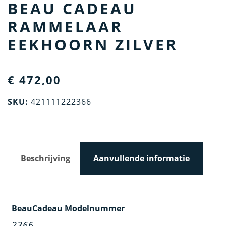
BEAU CADEAU
RAMMELAAR
EEKHOORN ZILVER
€
472,00
SKU:
421111222366
Beschrijving
Aanvullende informatie
BeauCadeau Modelnummer
2366