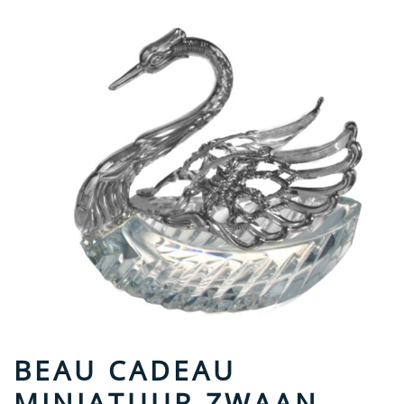
BEAU CADEAU
MINIATUUR ZWAAN