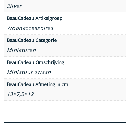
Zilver
BeauCadeau Artikelgroep
Woonaccessoires
BeauCadeau Categorie
Miniaturen
BeauCadeau Omschrijving
Miniatuur zwaan
BeauCadeau Afmeting in cm
13×7,5×12