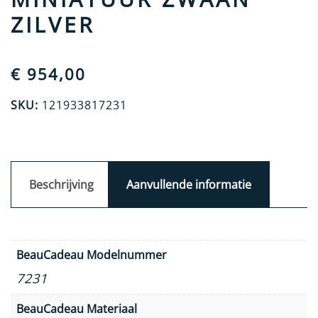
ZILVER
€
954,00
SKU:
121933817231
Beschrijving
Aanvullende informatie
BeauCadeau Modelnummer
7231
BeauCadeau Materiaal