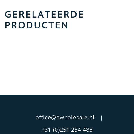
GERELATEERDE
PRODUCTEN
office@bwholesale.nl
|
+31 (0)251 254 488