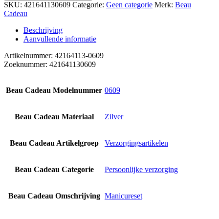
SKU:
421641130609
Categorie:
Geen categorie
Merk:
Beau
Cadeau
Beschrijving
Aanvullende informatie
Artikelnummer: 42164113-0609
Zoeknummer: 421641130609
Beau Cadeau Modelnummer
0609
Beau Cadeau Materiaal
Zilver
Beau Cadeau Artikelgroep
Verzorgingsartikelen
Beau Cadeau Categorie
Persoonlijke verzorging
Beau Cadeau Omschrijving
Manicureset