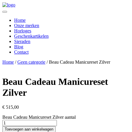
Home
Onze merken
Horloges
Geschenkartikelen
Sieraden
Blog
Contact
Home
/
Geen categorie
/ Beau Cadeau Manicureset Zilver
Beau Cadeau Manicureset
Zilver
€
515,00
Beau Cadeau Manicureset Zilver aantal
Toevoegen aan winkelwagen