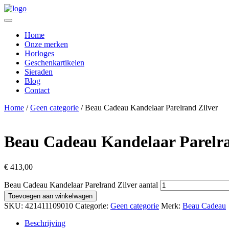
Home
Onze merken
Horloges
Geschenkartikelen
Sieraden
Blog
Contact
Home
/
Geen categorie
/ Beau Cadeau Kandelaar Parelrand Zilver
Beau Cadeau Kandelaar Parelra
€
413,00
Beau Cadeau Kandelaar Parelrand Zilver aantal
Toevoegen aan winkelwagen
SKU:
421411109010
Categorie:
Geen categorie
Merk:
Beau Cadeau
Beschrijving