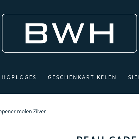
HORLOGES
GESCHENKARTIKELEN
SI
opener molen Zilver