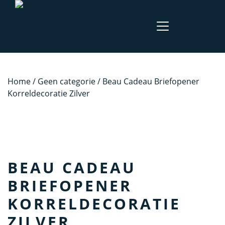
Home
/
Geen categorie
/ Beau Cadeau Briefopener
Korreldecoratie Zilver
BEAU CADEAU
BRIEFOPENER
KORRELDECORATIE
ZILVER