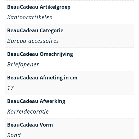
BeauCadeau Artikelgroep
Kantoorartikelen
BeauCadeau Categorie
Bureau accessoires
BeauCadeau Omschrijving
Briefopener
BeauCadeau Afmeting in cm
17
BeauCadeau Afwerking
Korreldecoratie
BeauCadeau Vorm
Rond