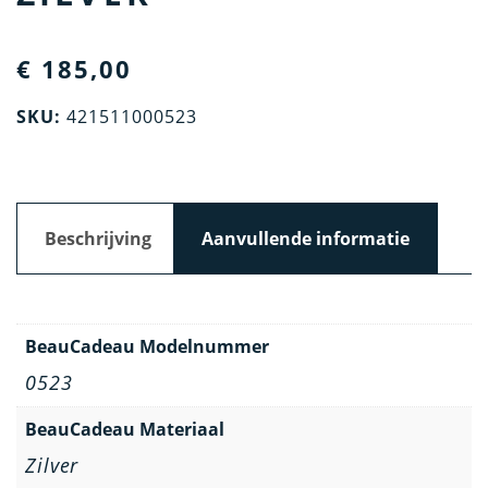
€
185,00
SKU:
421511000523
Beschrijving
Aanvullende informatie
BeauCadeau Modelnummer
0523
BeauCadeau Materiaal
Zilver