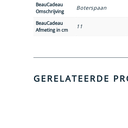
BeauCadeau
Boterspaan
Omschrijving
BeauCadeau
11
Afmeting in cm
GERELATEERDE P