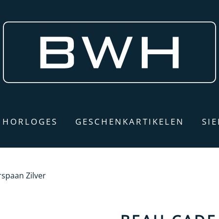
HORLOGES
GESCHENKARTIKELEN
SI
spaan Zilver