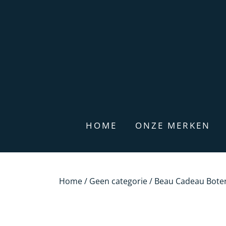
HOME
ONZE MERKEN
Home
/
Geen categorie
/ Beau Cadeau Boter