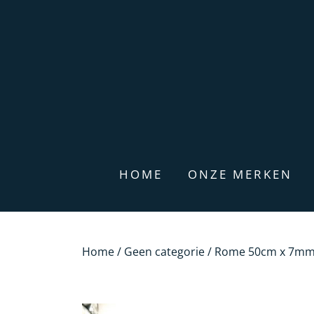
HOME
ONZE MERKEN
Home
/
Geen categorie
/ Rome 50cm x 7m